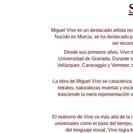
Miguel Vivo es un destacado artista r
Nacido en Murcia, se ha destacado por
ser recon
Desde sus primeros años, Vivo mos
Universidad de Granada. Durante su 
Velázquez, Caravaggio y Vermeer, cu
La obra de Miguel Vivo se caracteriza 
retratos, naturalezas muertas y esc
trasciende la mera representación v
El realismo de Vivo va más allá de la 
universales como el paso del tiempo, l
del lenguaje visual, Vivo logra