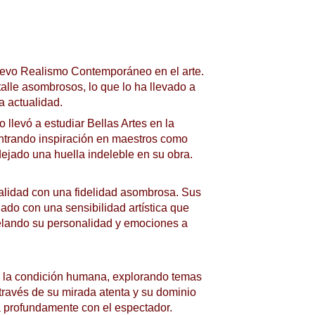
uevo Realismo Contemporáneo en el arte. 
alle asombrosos, lo que lo ha llevado a 
a actualidad.
 llevó a estudiar Bellas Artes en la 
ontrando inspiración en maestros como 
ejado una huella indeleble en su obra.
ealidad con una fidelidad asombrosa. Sus 
ado con una sensibilidad artística que 
velando su personalidad y emociones a 
de la condición humana, explorando temas 
 través de su mirada atenta y su dominio 
ta profundamente con el espectador.