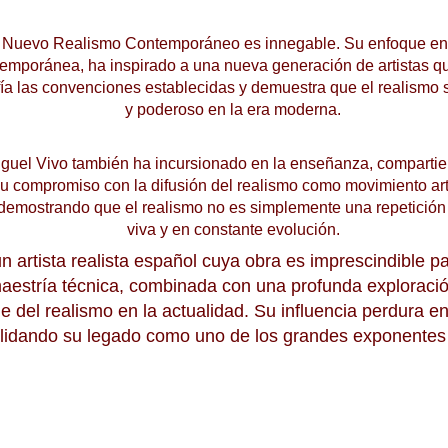
l Nuevo Realismo Contemporáneo es innegable. Su enfoque en la 
mporánea, ha inspirado a una nueva generación de artistas que
fía las convenciones establecidas y demuestra que el realismo s
y poderoso en la era moderna.
iguel Vivo también ha incursionado en la enseñanza, compartie
Su compromiso con la difusión del realismo como movimiento art
te, demostrando que el realismo no es simplemente una repetició
viva y en constante evolución.
n artista realista español cuya obra es imprescindible 
estría técnica, combinada con una profunda exploración
e del realismo en la actualidad. Su influencia perdura e
idando su legado como uno de los grandes exponentes de